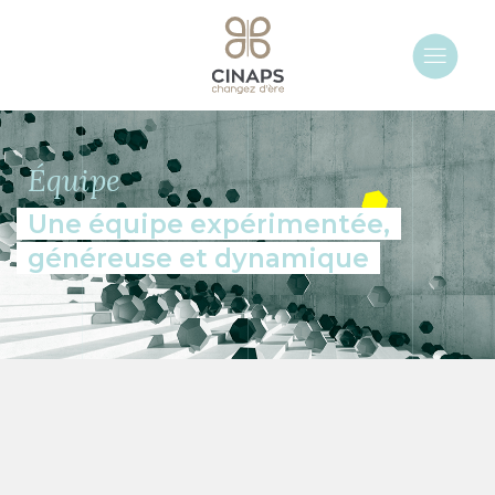
Équipe
Une équipe expérimentée,
généreuse et dynamique