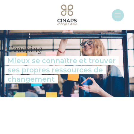
Coaching
Mieux se connaître et trouver
ses propres ressources de
changement