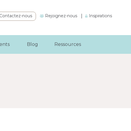
Contactez-nous
Rejoignez-nous
|
Inspirations
ients
Blog
Ressources