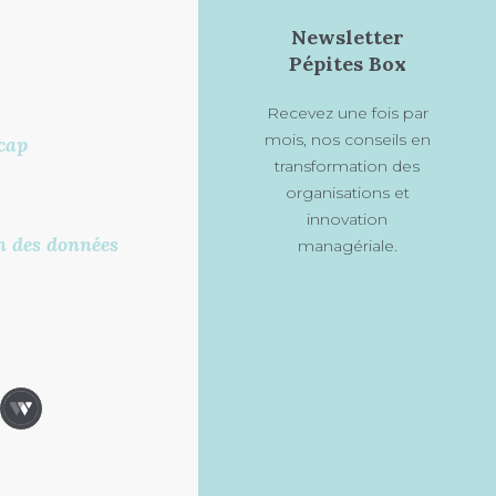
Newsletter
Pépites Box
Recevez une fois par
mois, nos conseils en
cap
transformation des
organisations et
innovation
on des données
managériale.