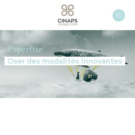
Expertise
Oser des modalités innovantes