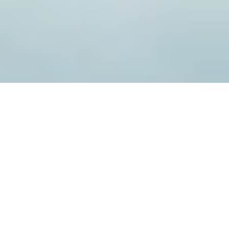
Nos cas clients pour vous inspirer…
pour manager en
période de crise
une série
de tutos pour (re)mobiliser ses équipes