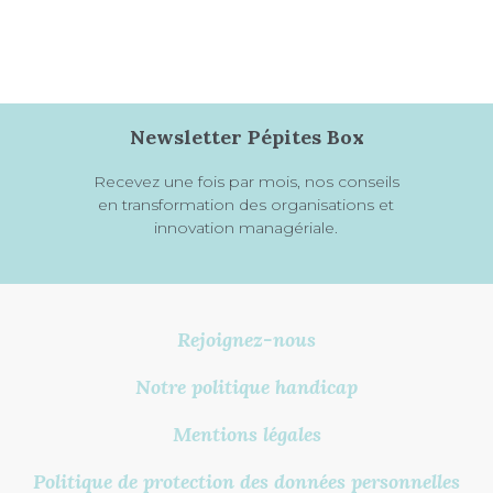
un parcours blended
’expérience apprenant
s’adapter à la
génération Y
Newsletter Pépites Box
Recevez une fois par mois, nos conseils
en transformation des organisations et
innovation managériale.
Rejoignez-nous
Notre politique handicap
Mentions légales
Politique de protection des données personnelles