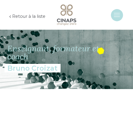
Retour à la liste
Enseignant, formateur et
coach
Bruno Croizat