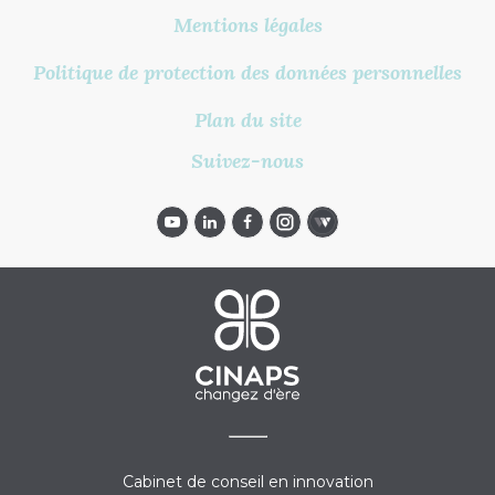
Mentions légales
Politique de protection des données personnelles
Plan du site
Suivez-nous
Cabinet de conseil en innovation