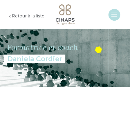
Retour à la liste
Formatrice et coach
Daniela Cordier