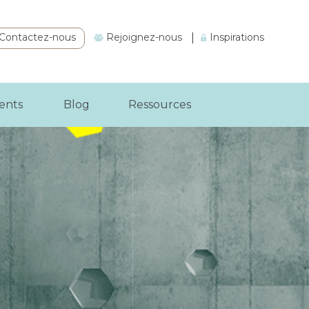
Contactez-nous
Rejoignez-nous
|
Inspirations
ients
Blog
Ressources