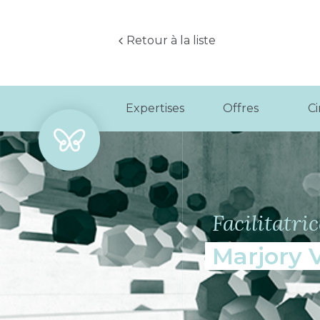
Retour à la liste
Expertises
Offres
C
Facilitatri
Marjory 