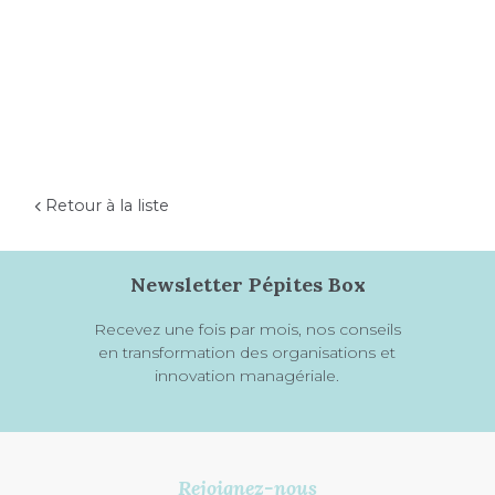
Retour à la liste
Newsletter Pépites Box
Recevez une fois par mois, nos conseils
en transformation des organisations et
innovation managériale.
Rejoignez-nous