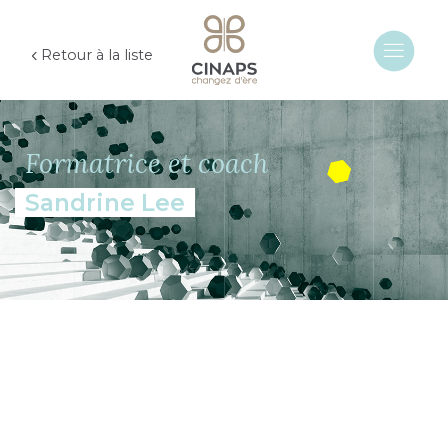
Retour à la liste
Formatrice et coach
Sandrine Lee