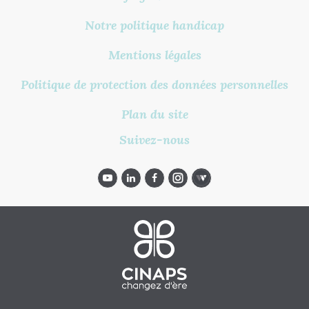
Notre politique handicap
Mentions légales
Politique de protection des données personnelles
Plan du site
Suivez-nous