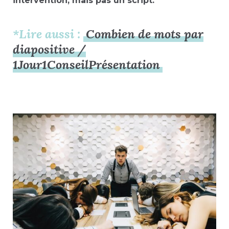
intervention, mais pas un script.
*Lire aussi :
Combien de mots par
diapositive /
1Jour1ConseilPrésentation