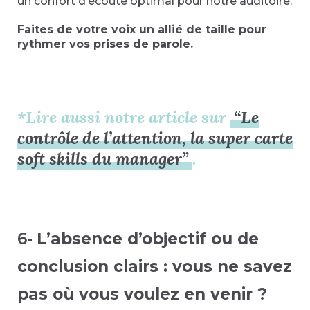
un confort d’écoute optimal pour notre auditoire.
Faites de votre voix un allié de taille pour
rythmer vos prises de parole.
*Lire aussi notre article sur
“Le
contrôle de l’attention, la super carte
soft skills du manager”
.
6-
L’absence d’objectif ou de
conclusion clairs : vous ne savez
pas où vous voulez en venir ?