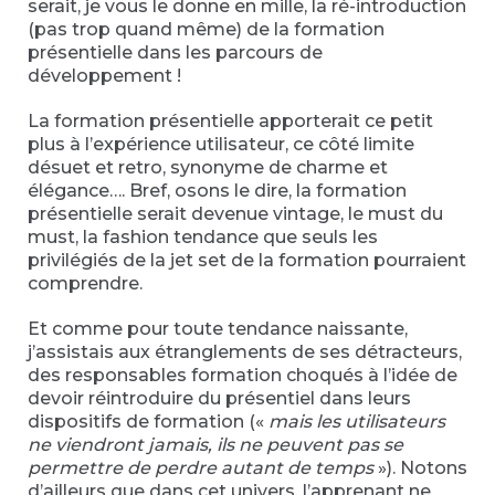
serait, je vous le donne en mille, la ré-introduction
(pas trop quand même) de la formation
présentielle dans les parcours de
développement !
La formation présentielle apporterait ce petit
plus à l’expérience utilisateur, ce côté limite
désuet et retro, synonyme de charme et
élégance…. Bref, osons le dire, la formation
présentielle serait devenue vintage, le must du
must, la fashion tendance que seuls les
privilégiés de la jet set de la formation pourraient
comprendre.
Et comme pour toute tendance naissante,
j’assistais aux étranglements de ses détracteurs,
des responsables formation choqués à l’idée de
devoir réintroduire du présentiel dans leurs
dispositifs de formation («
mais les utilisateurs
ne viendront jamais, ils ne peuvent pas se
permettre de perdre autant de temps
»). Notons
d’ailleurs que dans cet univers, l’apprenant ne