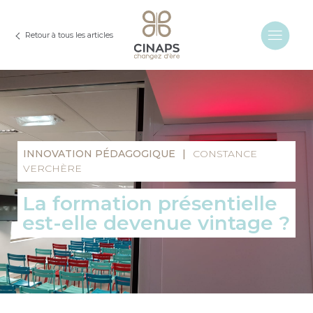
Retour à tous les articles
INNOVATION PÉDAGOGIQUE
|
CONSTANCE
VERCHÈRE
La formation présentielle
est-elle devenue vintage ?