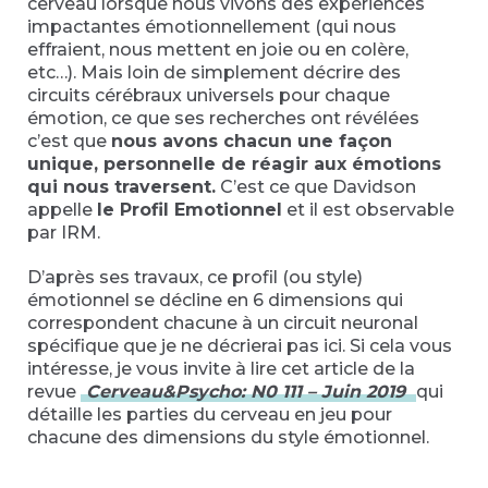
cerveau lorsque nous vivons des expériences
impactantes émotionnellement (qui nous
effraient, nous mettent en joie ou en colère,
etc…). Mais loin de simplement décrire des
circuits cérébraux universels pour chaque
émotion, ce que ses recherches ont révélées
c’est que
nous avons chacun une façon
unique, personnelle de réagir aux émotions
qui nous traversent.
C’est ce que Davidson
appelle
le Profil Emotionnel
et il est observable
par IRM.
D’après ses travaux, ce profil (ou style)
émotionnel se décline en 6 dimensions qui
correspondent chacune à un circuit neuronal
spécifique que je ne décrierai pas ici. Si cela vous
intéresse, je vous invite à lire cet article de la
revue
Cerveau&Psycho: N0 111 – Juin 2019
qui
détaille les parties du cerveau en jeu pour
chacune des dimensions du style émotionnel.