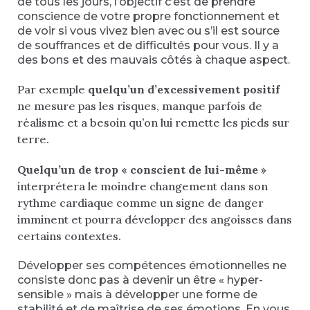
de tous les jours, l’objectif c’est de prendre
conscience de votre propre fonctionnement et
de voir si vous vivez bien avec ou s’il est source
de souffrances et de difficultés pour vous. Il y a
des bons et des mauvais côtés à chaque aspect.
Par exemple
quelqu’un d’excessivement positif
ne mesure pas les risques, manque parfois de
réalisme et a besoin qu’on lui remette les pieds sur
terre.
Quelqu’un de trop « conscient de lui-même »
interprétera le moindre changement dans son
rythme cardiaque comme un signe de danger
imminent et pourra développer des angoisses dans
certains contextes.
Développer ses compétences émotionnelles ne
consiste donc pas à devenir un être « hyper-
sensible » mais à développer une forme de
stabilité et de maîtrise de ses émotions. En vous