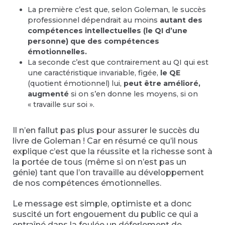
La première c’est que, selon Goleman, le succès
professionnel dépendrait au moins
autant des
compétences intellectuelles (le QI d’une
personne) que des compétences
émotionnelles.
La seconde c’est que contrairement au QI qui est
une caractéristique invariable, figée,
le QE
(quotient émotionnel) lui,
peut être amélioré,
augmenté
si on s’en donne les moyens, si on
« travaille sur soi ».
Il n’en fallut pas plus pour assurer le succès du
livre de Goleman ! Car en résumé ce qu’il nous
explique c’est que la réussite et la richesse sont à
la portée de tous (même si on n’est pas un
génie) tant que l’on travaille au développement
de nos compétences émotionnelles.
Le message est simple, optimiste et a donc
suscité un fort engouement du public ce qui a
entraîné dans la foulée un déferlement de