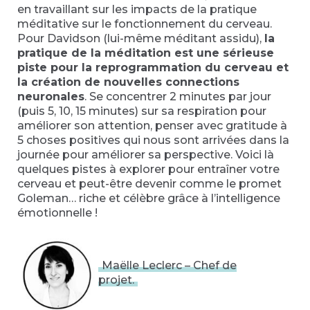
en travaillant sur les impacts de la pratique
méditative sur le fonctionnement du cerveau.
Pour Davidson (lui-même méditant assidu),
la
pratique de la méditation est une sérieuse
piste pour la reprogrammation du cerveau et
la création de nouvelles connections
neuronales
. Se concentrer 2 minutes par jour
(puis 5, 10, 15 minutes) sur sa respiration pour
améliorer son attention, penser avec gratitude à
5 choses positives qui nous sont arrivées dans la
journée pour améliorer sa perspective. Voici là
quelques pistes à explorer pour entraîner votre
cerveau et peut-être devenir comme le promet
Goleman… riche et célèbre grâce à l’intelligence
émotionnelle !
Maëlle Leclerc – Chef de
projet.