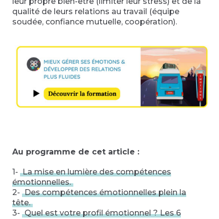
leur propre bien-être (limiter leur stress) et de la
qualité de leurs relations au travail (équipe
soudée, confiance mutuelle, coopération).
Au programme de cet article :
1-
La mise en lumière des compétences
émotionnelles.
2-
Des compétences émotionnelles plein la
tête.
3-
Quel est votre profil émotionnel ? Les 6