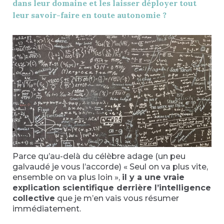
dans leur domaine et les laisser déployer tout
leur savoir-faire en toute autonomie ?
Parce qu’au-delà du célèbre adage (un peu
galvaudé je vous l’accorde) « Seul on va plus vite,
ensemble on va plus loin »,
il y a une vraie
explication scientifique derrière l’intelligence
collective
que je m’en vais vous résumer
immédiatement.