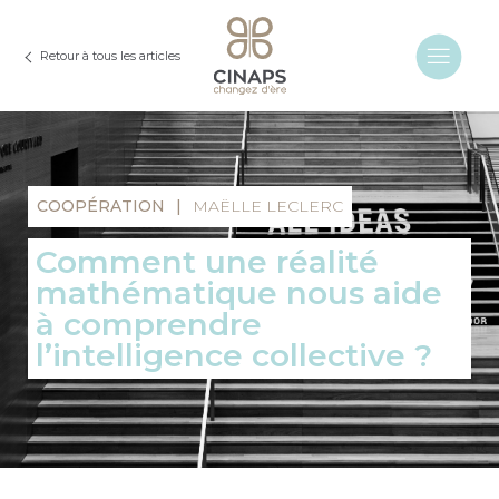
Retour à tous les articles
COOPÉRATION
|
MAËLLE LECLERC
Comment une réalité
mathématique nous aide
à comprendre
l’intelligence collective ?