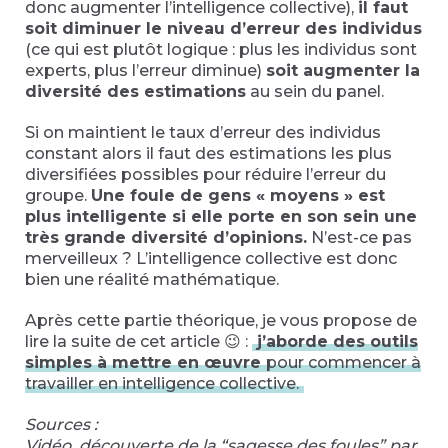
donc augmenter l’intelligence collective),
il faut
soit diminuer le niveau d’erreur des individus
(ce qui est plutôt logique : plus les individus sont
experts, plus l’erreur diminue)
soit augmenter la
diversité des estimations
au sein du panel.
Si on maintient le taux d’erreur des individus
constant alors il faut des estimations les plus
diversifiées possibles pour réduire l’erreur du
groupe.
Une foule de gens « moyens » est
plus intelligente si elle porte en son sein une
très grande diversité d’opinions.
N’est-ce pas
merveilleux ? L’intelligence collective est donc
bien une réalité mathématique.
Après cette partie théorique, je vous propose de
lire la suite de cet article 😉 :
j’aborde des outils
simples à mettre en œuvre
pour commencer à
travailler en intelligence collective.
Sources :
Vidéo, découverte de la “sagesse des foules” par