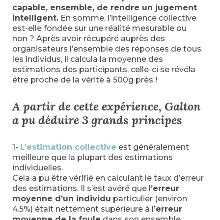
capable, ensemble, de rendre un jugement
intelligent.
En somme, l’intelligence collective
est-elle fondée sur une réalité mesurable ou
non ? Après avoir récupéré auprès des
organisateurs l’ensemble des réponses de tous
les individus, il calcula la moyenne des
estimations des participants, celle-ci se révéla
être proche de la vérité à 500g près !
A partir de cette expérience, Galton
a pu déduire 3 grands principes
1-
L’estimation collective
est généralement
meilleure que la plupart des estimations
individuelles.
Cela a pu être vérifié en calculant le taux d’erreur
des estimations. Il s’est avéré que l
’erreur
moyenne d’un individu
particulier (environ
4.5%) était nettement supérieure à l
’erreur
moyenne de la foule
dans son ensemble