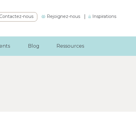
Contactez-nous
Rejoignez-nous
|
Inspirations
ients
Blog
Ressources