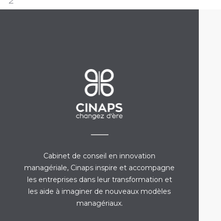
Cabinet de conseil en innovation
managériale, Cinaps inspire et accompagne
les entreprises dans leur transformation et
les aide à imaginer de nouveaux modèles
managériaux.