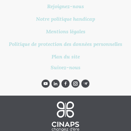
Rejoignez-nous
Notre politique handicap
Mentions légales
Politique de protection des données personnelles
Plan du site
Suivez-nous