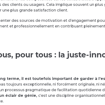
vis des clients ou usagers. Cela implique souvent un plus
par une plus grande satisfaction client.
enter des sources de motivation et d’engagement pour l
ement et professionnellement en contribuant pleinement 
ous, pour tous : la juste-in
ng terme, il est toutefois important de garder à l’e
 pas toujours exceptionnelle, ni forcément originale, ni
out un processus pragmatique de facilitation quotidien
 un éclair de génie,
c’est une discipline organisationne
e.