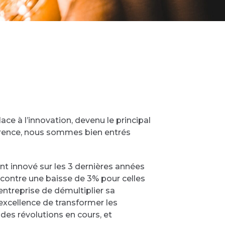
place à l’innovation, devenu le principal
currence, nous sommes bien entrés
t innové sur les 3 dernières années
contre une baisse de 3% pour celles
entreprise de démultiplier sa
excellence de transformer les
des révolutions en cours, et