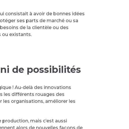
 qui consistait à avoir de bonnes idées
 protéger ses parts de marché ou sa
 besoins de la clientèle ou des
s ou existants.
ni de possibilités
que ! Au-delà des innovations
ns les différents rouages des
er les organisations, améliorer les
e production, mais c’est aussi
ennent alors de nouvelles façons de