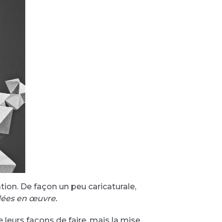
tion. De façon un peu caricaturale,
 idées en œuvre.
 leurs façons de faire, mais la mise