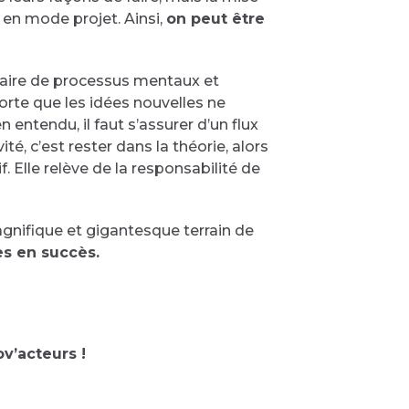
 en mode projet. Ainsi,
on peut être
 affaire de processus mentaux et
sorte que les idées nouvelles ne
 entendu, il faut s’assurer d’un flux
té, c’est rester dans la théorie, alors
. Elle relève de la responsabilité de
agnifique et gigantesque terrain de
es en succès.
v’acteurs !