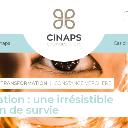
inaps
Cas cl
 TRANSFORMATION
|
CONSTANCE VERCHÈRE
tion : une irrésistible
n de survie