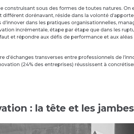
le, se construisant sous des formes de toutes natures. O
t différent dorénavant, réside dans la volonté d’apport
d’innover dans les pratiques organisationnelles, managé
ovation incrémentale, étape par étape que dans les rupture
l faut et répondre aux défis de performance et aux aléa
 d’échanges transverses entre professionnels de l’innov
ovation (24% des entreprises) réussissent à concrétise
ation : la tête et les jambes