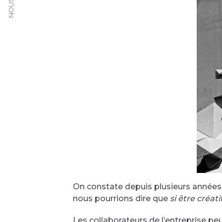
On constate depuis plusieurs années u
nous pourrions dire que
si être créat
Les collaborateurs de l’entreprise pe