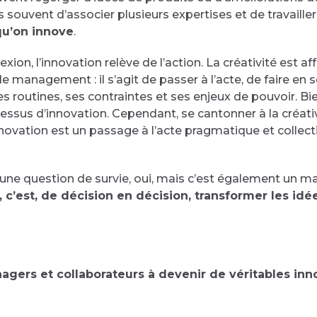
souvent d’associer plusieurs expertises et de travailler
 qu’on innove
.
flexion, l’innovation relève de l’action. La créativité est
de management : il s’agit de passer à l’acte, de faire en 
s routines, ses contraintes et ses enjeux de pouvoir. Bien
cessus d’innovation. Cependant, se cantonner à la créativi
nnovation est un passage à l’acte pragmatique et collectif
 une question de survie, oui, mais c’est également un m
, c’est, de décision en décision, transformer les idé
nagers et collaborateurs à devenir de véritables inno