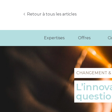
Retour à tous les articles
Expertises
Offres
C
CHANGEMENT &
L’innova
questio