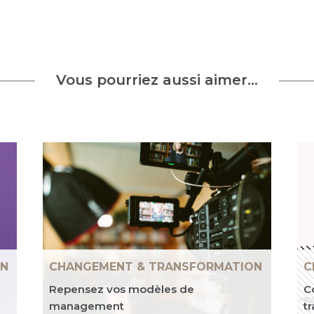
Vous pourriez aussi aimer…
ON
CHANGEMENT & TRANSFORMATION
C
Repensez vos modèles de
C
management
t