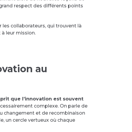
 grand respect des différents points
es collaborateurs, qui trouvent là
à leur mission.
novation au
sprit que l’innovation est souvent
 nécessairement complexe. On parle de
ne du changement et de recombinaison
lle, un cercle vertueux où chaque