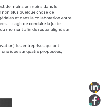
n est de moins en moins dans le
er non plus quelque chose de
riales et dans la collaboration entre
s. Il s’agit de conduire la juste-
s du moment afin de rester aligné sur
ation), les entreprises qui ont
r une idée sur quatre proposées,