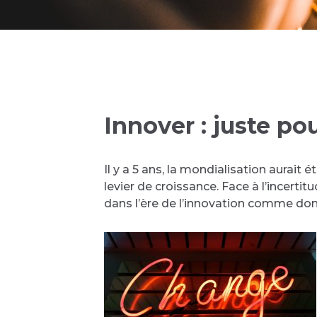
Innover : juste pour
Il y a 5 ans, la mondialisation aurait é
levier de croissance. Face à l’incert
dans l’ère de l’innovation comme don