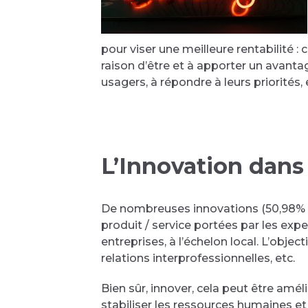
pour viser une meilleure rentabilité 
raison d’être et à apporter un avantag
usagers, à répondre à leurs priorités,
L’Innovation dans 
De nombreuses innovations (50,98% s
produit / service portées par les expe
entreprises, à l’échelon local. L’objec
relations interprofessionnelles, etc.
Bien sûr, innover, cela peut être amél
stabiliser les ressources humaines e