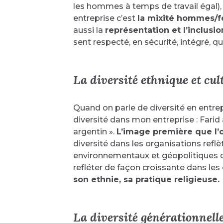
les hommes à temps de travail égal), 
entreprise c’est
la mixité hommes/
aussi la
représentation et l’inclus
sent respecté, en sécurité, intégré, q
La diversité ethnique et cult
Quand on parle de diversité en entrepr
diversité dans mon entreprise : Farid
argentin ».
L’image première que l’o
diversité dans les organisations ref
environnementaux et géopolitiques qui
refléter de façon croissante dans les
son ethnie, sa pratique religieuse.
La diversité générationnelle