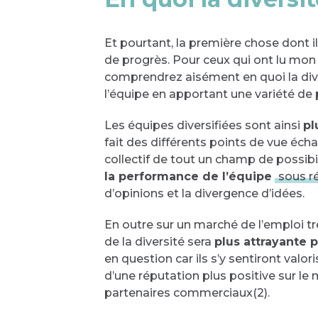
Et pourtant, la première chose dont i
de progrès. Pour ceux qui ont lu mon 
comprendrez aisément en quoi la dive
l’équipe en apportant une variété de
Les équipes diversifiées sont ainsi
pl
fait des différents points de vue écha
collectif de tout un champ de possibil
la performance de l’équipe
sous r
d’opinions et la divergence d’idées.
En outre sur un marché de l’emploi t
de la diversité sera
plus attrayante p
en question car ils s’y sentiront valor
d’une réputation plus positive sur le
partenaires commerciaux(2).