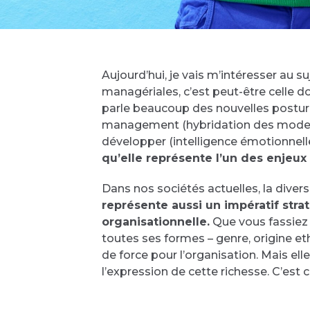
Aujourd’hui, je vais m’intéresser au s
managériales, c’est peut-être celle 
parle beaucoup des nouvelles posture
management (hybridation des modes 
développer (intelligence émotionnelle
qu’elle représente l’un des enjeux
Dans nos sociétés actuelles, la diver
représente aussi un impératif strat
organisationnelle.
Que vous fassiez 
toutes ses formes – genre, origine eth
de force pour l’organisation. Mais e
l’expression de cette richesse. C’est 