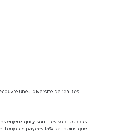
ecouvre une… diversité de réalités :
les enjeux qui y sont liés sont connus
e (toujours payées 15% de moins que