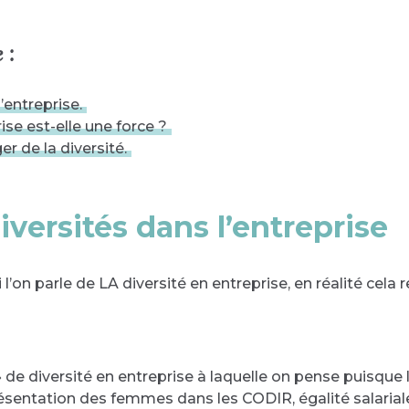
 :
’entreprise.
rise est-elle une force ?
 de la diversité.
iversités dans l’entreprise
on parle de LA diversité en entreprise, en réalité cela r
 de diversité en entreprise à laquelle on pense puisque 
entation des femmes dans les CODIR, égalité salarial