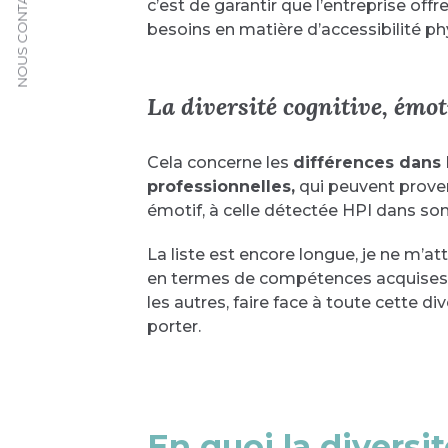
NOUS CONTACTER
c’est de garantir que l’entreprise of
besoins en matière d’accessibilité p
La diversité cognitive, émoti
Cela concerne les
différences dans 
professionnelles,
qui peuvent proveni
émotif, à celle détectée HPI dans so
La liste est encore longue, je ne m’att
en termes de compétences acquises 
les autres, faire face à toute cette d
porter.
En quoi la diversit