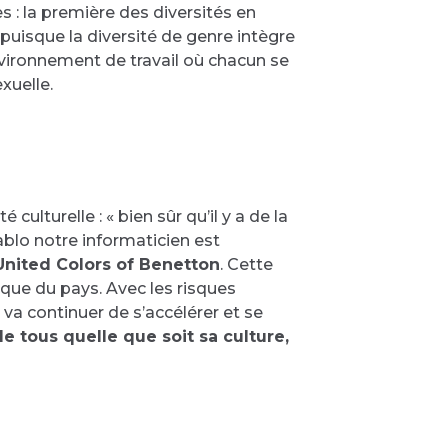
 : la première des diversités en
 puisque la diversité de genre intègre
environnement de travail où chacun se
xuelle.
lturelle : « bien sûr qu’il y a de la
ablo notre informaticien est
 United Colors of Benetton
. Cette
que du pays. Avec les risques
va continuer de s’accélérer et se
e tous quelle que soit sa culture,