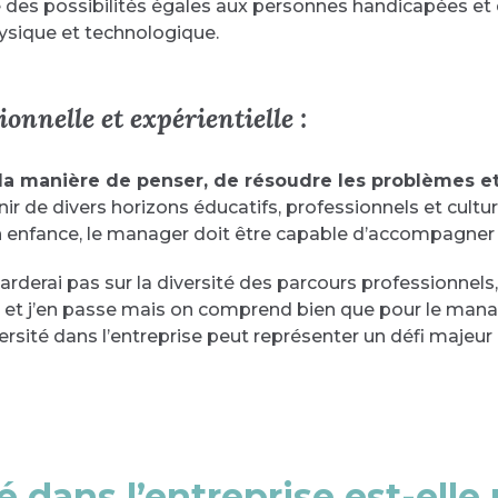
fre des possibilités égales aux personnes handicapées et
hysique et technologique.
onnelle et expérientielle :
la manière de penser, de résoudre les problèmes et 
r de divers horizons éducatifs, professionnels et cultur
n enfance, le manager doit être capable d’accompagner ce
arderai pas sur la diversité des parcours professionnels, 
et j’en passe mais on comprend bien que pour le mana
iversité dans l’entreprise peut représenter un défi majeur
é dans l’entreprise est-elle