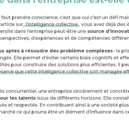
l faut prendre conscience, c’est que oui c’est un défi ma
article sur
l’intelligence collective
, vous avez déjà des 
rsité dans l’entreprise peut-être une
source d’innovat
 perspectives, d’expériences et de compétences différen
us aptes à résoudre des problème complexes
: la pr
ngés. Elle permet d’éviter certains biais cognitifs et ef
ités pour construire des solutions plus efficientes. Il p
éserve que cette intelligence collective soit managée e
rès concurrentiel, une entreprise sincèrement et conc
our les talents
issus de différents horizons. Elle connaî
isés et respectés. En contribuant ainsi à une société plus
 marché ce qui pourra être un élément d’influence dans ce