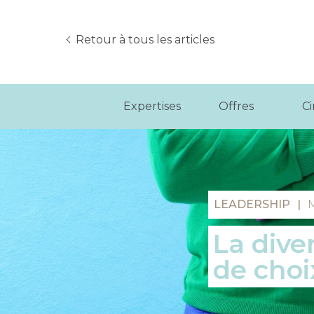
Retour à tous les articles
Expertises
Offres
C
LEADERSHIP
|
La dive
de choi