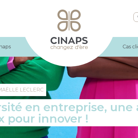
inaps
Cas cl
MAËLLE LECLERC
rsité en entreprise, une
x pour innover !