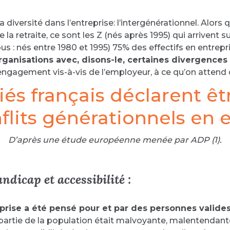
a diversité dans l’entreprise: l’intergénérationnel. Alor
la retraite, ce sont les Z (nés après 1995) qui arrivent su
ous : nés entre 1980 et 1995) 75% des effectifs en entrep
rganisations avec, disons-le, certaines divergences 
 à l’engagement vis-à-vis de l’employeur, à ce qu’on atten
iés français déclarent ê
flits générationnels en 
D’après une étude européenne menée par ADP (1).
ndicap et accessibilité :
prise a été pensé pour et par des personnes valides
partie de la population était malvoyante, malentendan