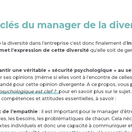
lés du manager de la diver
 la diversité dans l’entreprise c’est donc finalement d’
in
et l’expression de cette diversité
qu’elle soit de gen
antir une véritable « sécurité psychologique » au se
er ses opinions (même si elles vont à l’encontre de cel
andé pour cette opinion divergente. A ce propos, vous p
psychologique est clef ?
pour en savoir plus sur le suje
s compétences et attitudes essentielles, à savoir :
et de l’empathie
: il est important pour le manager d’être
elles, les besoins, les problématiques de chacun. Cela 
xtes individuels et donc une capacité à communiquer et