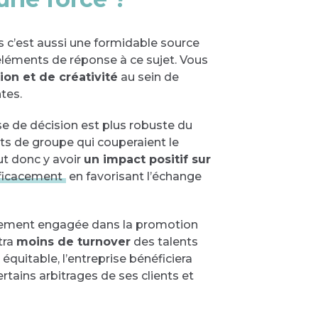
is c’est aussi une formidable source
éléments de réponse à ce sujet. Vous
ion et de créativité
au sein de
tes.
ise de décision est plus robuste du
fets de groupe qui couperaient le
eut donc y avoir
un impact positif sur
fficacement
en favorisant l’échange
rètement engagée dans la promotion
tra
moins de turnover
des talents
 équitable, l’entreprise bénéficiera
rtains arbitrages de ses clients et