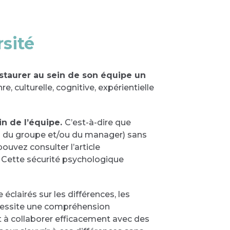
sité
staurer au sein de son équipe un
re, culturelle, cognitive, expérientielle
in de l’équipe.
C’est-à-dire que
les du groupe et/ou du manager) sans
ouvez consulter l’article
t. Cette sécurité psychologique
 éclairés sur les différences, les
nécessite une compréhension
 à collaborer efficacement avec des