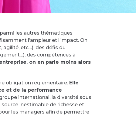
ue parmi les autres thématiques
fisamment l’ampleur et l’impact. On
gilité, etc…), des défis du
gagement…), des compétences à
’entreprise, on en parle moins alors
une obligation réglementaire.
Elle
nce et de la performance
roupe international, la diversité sous
ne source inestimable de richesse et
 pour les managers afin de permettre