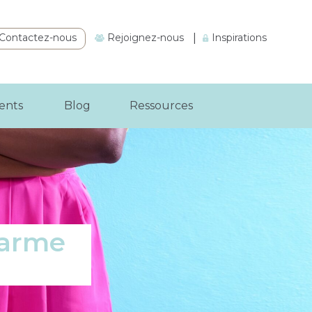
Contactez-nous
Rejoignez-nous
|
Inspirations
ients
Blog
Ressources
 arme