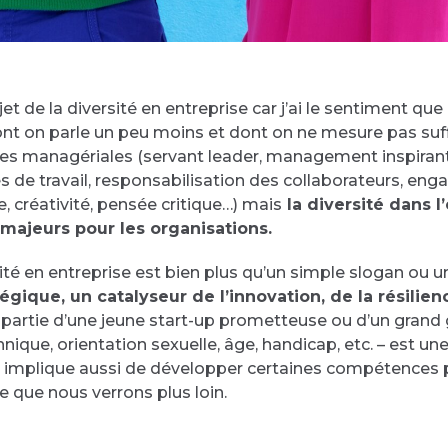
ujet de la diversité en entreprise car j’ai le sentiment q
dont on parle un peu moins et dont on ne mesure pas suf
s managériales (servant leader, management inspirant, a
de travail, responsabilisation des collaborateurs, en
, créativité, pensée critique…) mais
la diversité dans l
 majeurs pour les organisations.
sité en entreprise est bien plus qu’un simple slogan ou 
égique, un catalyseur de l’innovation, de la résilie
partie d’une jeune start-up prometteuse ou d’un grand g
nique, orientation sexuelle, âge, handicap, etc. – est u
lle implique aussi de développer certaines compétences
ce que nous verrons plus loin.