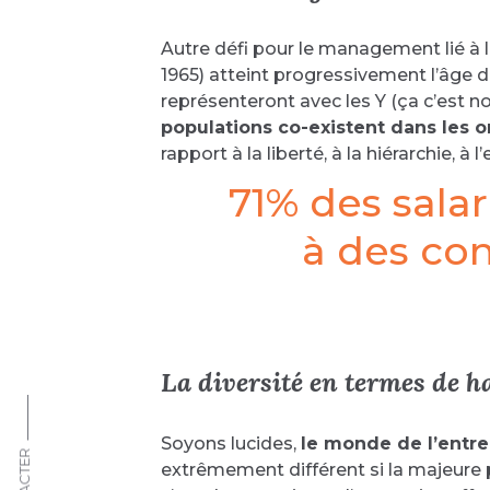
Autre défi pour le management lié à l
1965) atteint progressivement l’âge de 
représenteront avec les Y (ça c’est n
populations co-existent dans les o
rapport à la liberté, à la hiérarchie,
71% des salar
à des con
La diversité en termes de ha
Soyons lucides,
le monde de l’entre
extrêmement différent si la majeure 