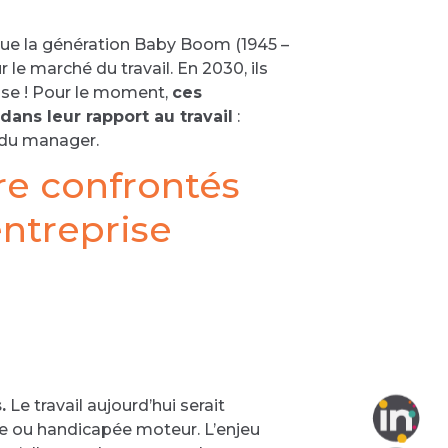
s que la génération Baby Boom (1945 –
r le marché du travail. En 2030, ils
rise ! Pour le moment,
ces
dans leur rapport au travail
:
d du manager.
tre confrontés
entreprise
.
Le travail aujourd’hui serait
te ou handicapée moteur. L’enjeu