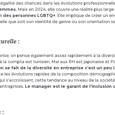
égalité des chances dans les évolutions professionnelles
femmes.
Mais en 2024, elle couvre une réalité plus large
ion des personnes LGBTQ+
. Elle implique de créer un 
uelle que soit son identité de genre ou son orientation se
urelle :
ise, on pense également assez rapidement à la diversité cu
 à la compta est tunisien, Mai aux RH est japonaise et P
n se fait de la diversité en entreprise c’est un peu
lète les évolutions rapides de la composition démographi
 s’accroissent, cette tendance au niveau de la société 
 entreprises.
Le manager est le garant de l’inclusion d
 :