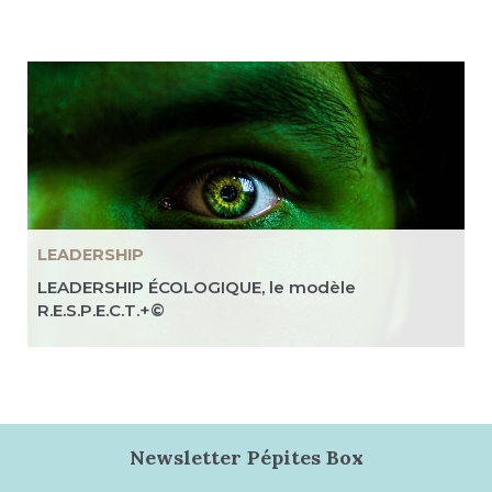
LEADERSHIP
LEADERSHIP ÉCOLOGIQUE, le modèle
R.E.S.P.E.C.T.+©
Newsletter Pépites Box