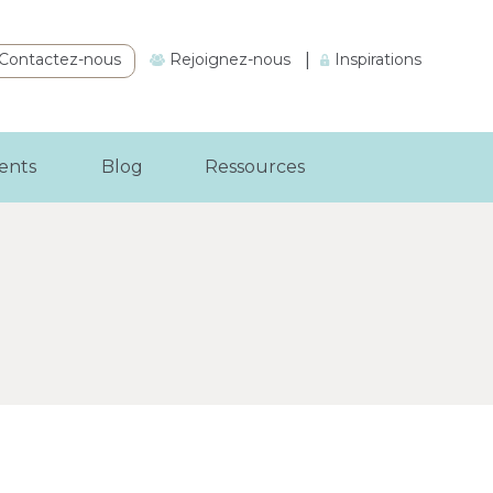
Contactez-nous
Rejoignez-nous
|
Inspirations
ients
Blog
Ressources