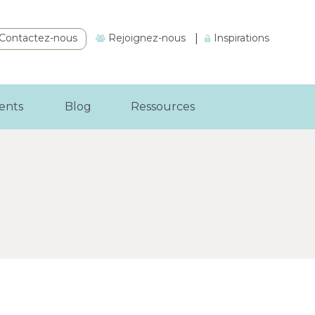
Contactez-nous
Rejoignez-nous
|
Inspirations
ients
Blog
Ressources