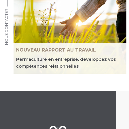
NOUS CONTACTER
NOUVEAU RAPPORT AU TRAVAIL
Permaculture en entreprise, développez vos
compétences relationnelles