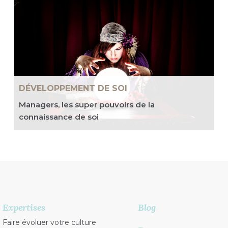
DÉVELOPPEMENT DE SOI
Managers, les super pouvoirs de la
connaissance de soi
Expertises
Blog
Faire évoluer votre culture