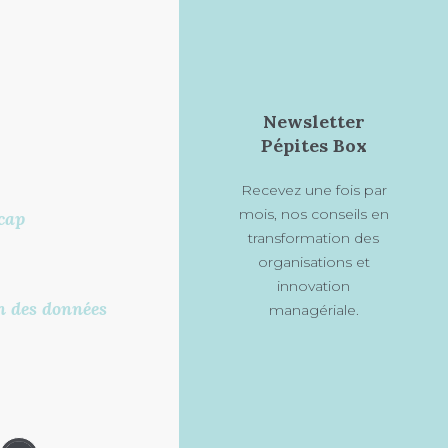
Newsletter
Pépites Box
Recevez une fois par
mois, nos conseils en
cap
transformation des
organisations et
innovation
on des données
managériale.