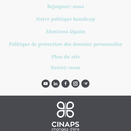
Rejoignez-nous
Notre politique handicap
Mentions légales
Politique de protection des données personnelles
Plan du site
Suivez-nous