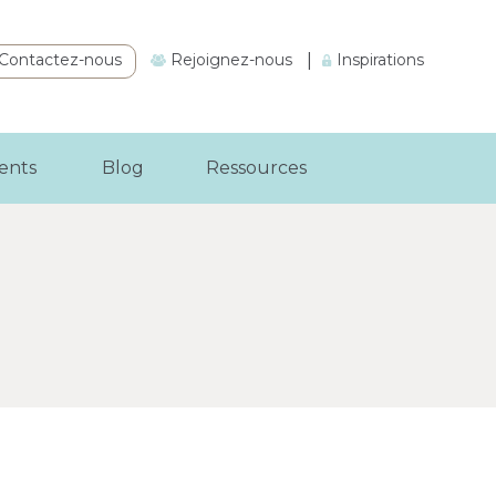
Contactez-nous
Rejoignez-nous
|
Inspirations
ients
Blog
Ressources