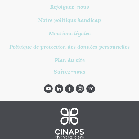
Rejoignez-nous
Notre politique handicap
Mentions légales
Politique de protection des données personnelles
Plan du site
Suivez-nous