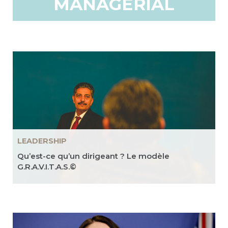
MANAGÉRIAL
LEADERSHIP
Qu’est-ce qu’un dirigeant ? Le modèle
G.R.A.V.I.T.A.S.©