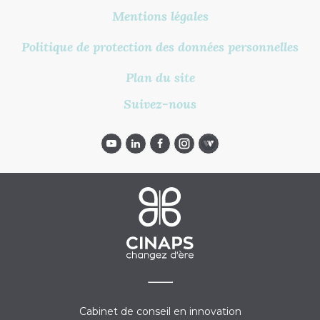
Mentions légales
Politique de protection des données personnelles
Plan du site
Suivez-nous
Cabinet de conseil en innovation