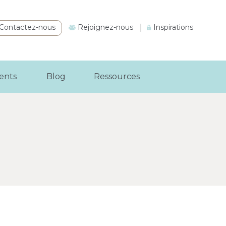
Contactez-nous
Rejoignez-nous
|
Inspirations
ients
Blog
Ressources