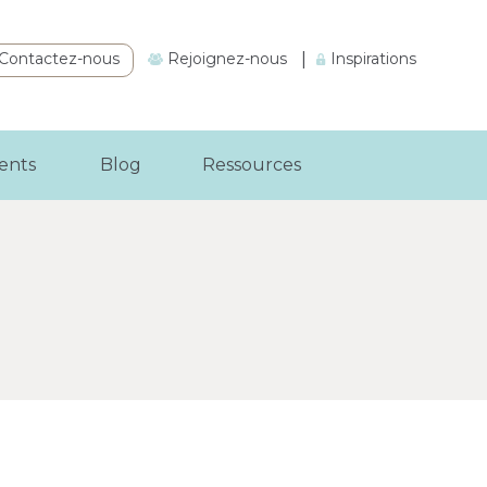
Contactez-nous
Rejoignez-nous
|
Inspirations
ients
Blog
Ressources