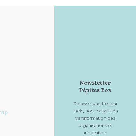
Newsletter
Pépites Box
Recevez une fois par
mois, nos conseils en
cap
transformation des
organisations et
innovation