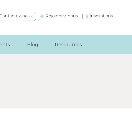
Contactez-nous
Rejoignez-nous
|
Inspirations
ients
Blog
Ressources