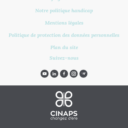
Notre politique handicap
Mentions légales
Politique de protection des données personnelles
Plan du site
Suivez-nous