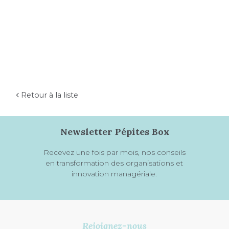
Retour à la liste
Newsletter Pépites Box
Recevez une fois par mois, nos conseils
en transformation des organisations et
innovation managériale.
Rejoignez-nous