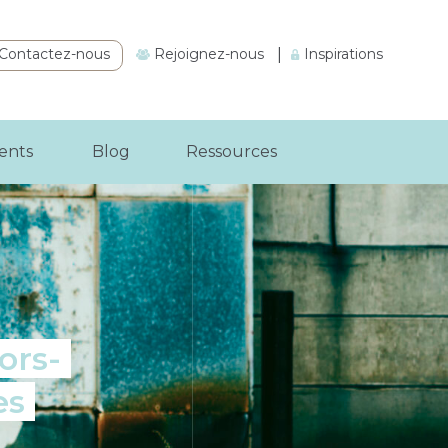
Contactez-nous
Rejoignez-nous
|
Inspirations
ients
Blog
Ressources
ors-
es