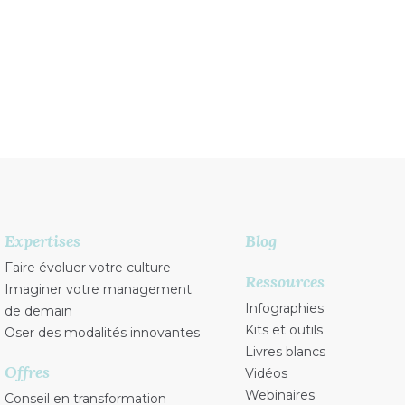
faire évoluer votre 
Expertises
Blog
Faire évoluer votre culture
Ressources
Imaginer votre management
Infographies
de demain
Kits et outils
Oser des modalités innovantes
Livres blancs
Offres
Vidéos
Webinaires
Conseil en transformation