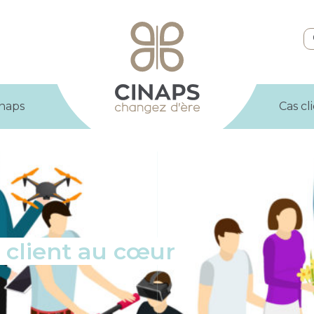
inaps
Cas cl
 client au cœur