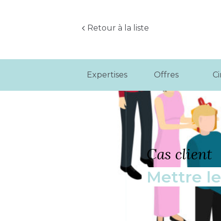
Retour à la liste
Expertises
Offres
C
Cas client
Mettre le