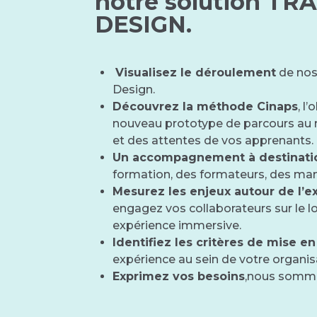
notre solution TR
DESIGN.
Visualisez le déroulement
de nos
Design.
Découvrez la méthode Cinaps
, l
nouveau prototype de parcours au r
et des attentes de vos apprenants.
Un accompagnement à destinati
formation, des formateurs, des ma
Mesurez les enjeux autour de l’
engagez vos collaborateurs sur le 
expérience immersive.
Identifiez les critères de mise e
expérience au sein de votre organis
Exprimez vos besoins
,nous somme