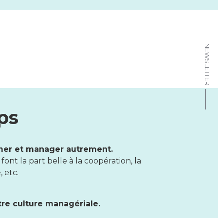
NEWSLETTER
ps
rmer et manager autrement.
nt la part belle à la coopération, la
, etc.
tre culture managériale.