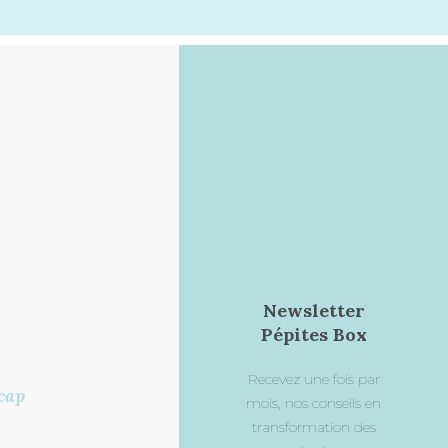
Newsletter
Pépites Box
Recevez une fois par
cap
mois, nos conseils en
transformation des