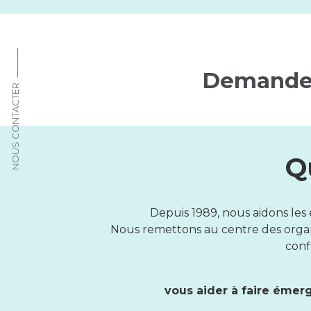
Demande
NOUS CONTACTER
Q
Depuis 1989, nous aidons les 
Nous remettons au centre des organis
confi
vous aider à faire émer