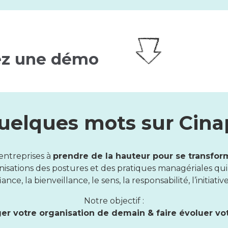
z une démo
uelques mots sur Cina
entreprises à
prendre de la hauteur pour se transfo
ations des postures et des pratiques managériales qui fo
ance, la bienveillance, le sens, la responsabilité, l’initiative
Notre objectif :
ger votre organisation de demain & faire évoluer vo