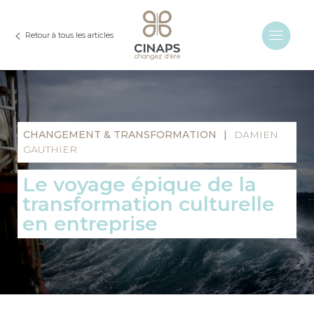
Retour à tous les articles
CHANGEMENT & TRANSFORMATION
|
DAMIEN
GAUTHIER
Le voyage épique de la
transformation culturelle
en entreprise