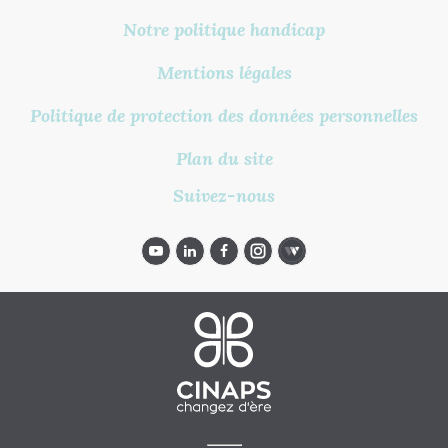
Notre politique handicap
Mentions légales
Politique de protection des données personnelles
Plan du site
Suivez-nous