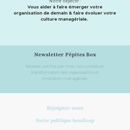
Notre objectif :
Vous aider à faire émerger votre
organisation de demain & faire évoluer votre
culture managériale.
Newsletter Pépites Box
Recevez une fois par mois, nos conseils en
transformation des organisations et
innovation managériale.
Rejoignez-nous
Notre politique handicap