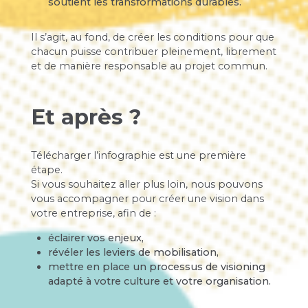
soutient les transformations durables.
Il s’agit, au fond, de créer les conditions pour que
chacun puisse contribuer pleinement, librement
et de manière responsable au projet commun.
Et après ?
Télécharger l’infographie est une première
étape.
Si vous souhaitez aller plus loin, nous pouvons
vous accompagner pour créer une vision dans
votre entreprise, afin de :
éclairer vos enjeux,
révéler les leviers de mobilisation,
mettre en place un processus de visioning
adapté à votre culture et votre organisation.