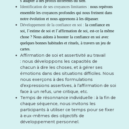
s’adapter à des profils différents du sien.
Identification de ses croyances limitantes :
nous repérons
ensemble les croyances profondes qui nous freinent dans
notre évolution et nous apprenons à les dépasser.
Développement de la confiance en soi :
la confiance en
soi, l’estime de soi et l’affirmation de soi, est-ce la même
chose ? Nous aidons à booster la confiance en soi avec
quelques bonnes habitudes et rituels, à
travers un jeu de
cartes.
Affirmation de soi et assertivité au travail
:
nous développons les capacités de
chacun à dire les choses, et à gérer ses
émotions dans des situations difficiles. Nous
nous exerçons à des formulations
d’expressions assertives, à l’affirmation de soi
face à un refus, une critique, etc.
Temps de résonnance individuelle :
à la fin de
chaque séquence, nous invitons les
participants à utiliser ce temps pour se fixer
à eux-mêmes des objectifs de
développement personnel.