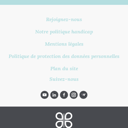
Rejoignez-nous
Notre politique handicap
Mentions légales
Politique de protection des données personnelles
Plan du site
Suivez-nous