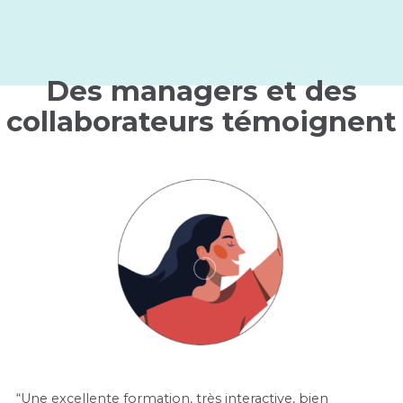
Des managers et des
collaborateurs témoignent
“Une excellente formation, très interactive, bien