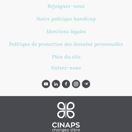
Rejoignez-nous
Notre politique handicap
Mentions légales
Politique de protection des données personnelles
Plan du site
Suivez-nous