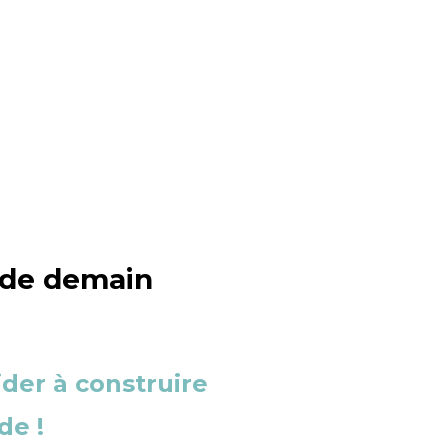
 de demain
der à construire
de !