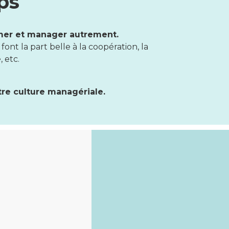
ps
rmer et manager autrement.
nt la part belle à la coopération, la
, etc.
tre culture managériale.