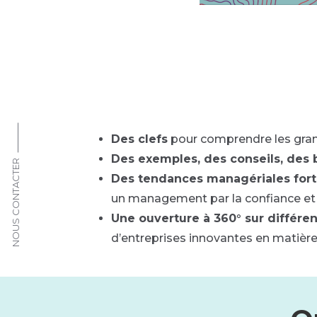
Des clefs
pour comprendre les gran
Des exemples, des conseils, des 
NOUS CONTACTER
Des tendances managériales for
un management par la confiance e
Une ouverture à 360° sur différen
d’entreprises innovantes en matièr