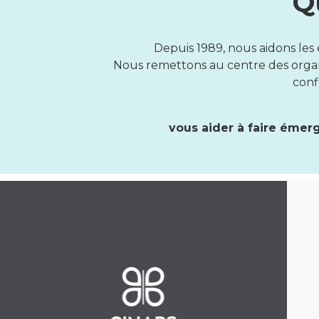
Q
Depuis 1989, nous aidons les 
Nous remettons au centre des organis
confi
vous aider à faire émer