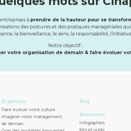
uelques mots sur Cina
entreprises à
prendre de la hauteur pour se transfo
ations des postures et des pratiques managériales qui fo
ance, la bienveillance, le sens, la responsabilité, l’initiative
Notre objectif :
ger votre organisation de demain & faire évoluer vo
Expertises
Blog
Faire évoluer votre culture
Ressources
Imaginer votre management
Infographies
de demain
Kits et outils
Oser des modalités innovantes