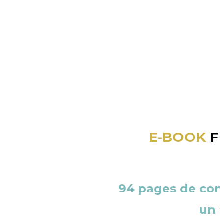
E-BOOK
F
94 pages de con
un 