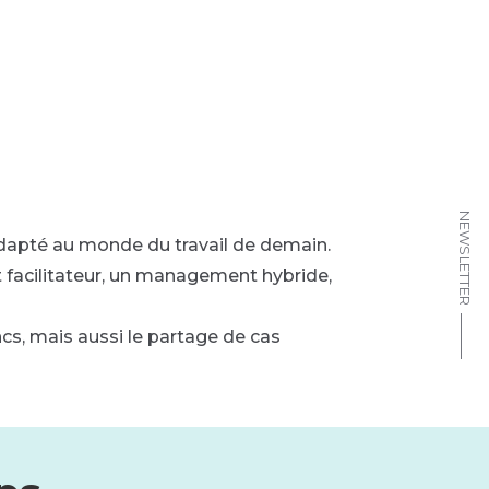
NEWSLETTER
dapté au monde du travail de demain.
acilitateur, un management hybride,
ancs, mais aussi le partage de cas