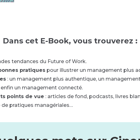
Dans cet E-Book, vous trouverez :
des tendances du Future of Work.
bonnes pratiques
pour illustrer un management plus a
tes
: un management plus authentique, un management f
t enfin un management connecté.
ts points de vue
: articles de fond, podcasts, livres bl
e de pratiques managériales…