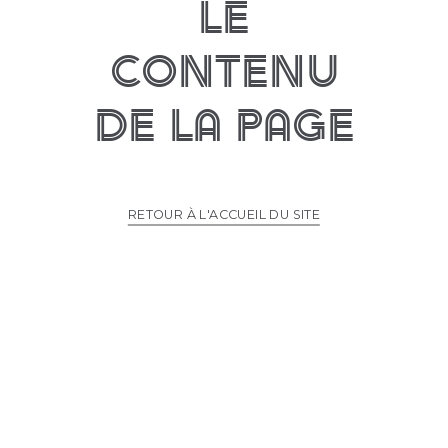
le
contenu
de la page
RETOUR À L'ACCUEIL DU SITE