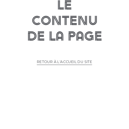
le
contenu
de la page
RETOUR À L'ACCUEIL DU SITE